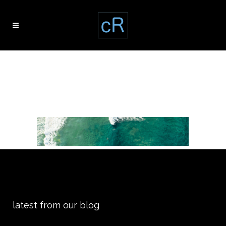
blog voyage
tourisme
latest from our blog