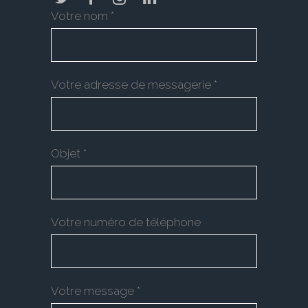
Votre nom *
Votre adresse de messagerie *
Objet *
Votre numéro de téléphone
Votre message *