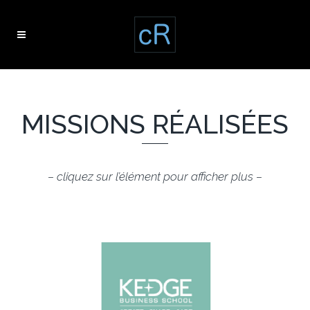
MISSIONS RÉALISÉES
– cliquez sur l’élément pour afficher plus –