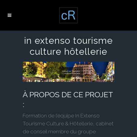
in extenso tourisme
culture hôtellerie
À PROPOS DE CE PROJET
:
Formation de l’équipe In Extenso
Tourisme Culture & Hôtellerie, cabinet
de conseil membre du groupe