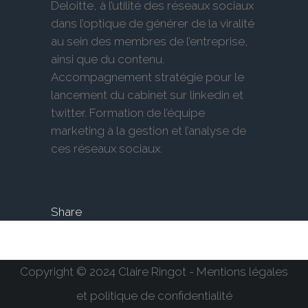
Deloitte, à l’utilité des réseaux sociaux
dans l’optique de générer de la viralité
au sein des membres de l’entreprise,
ainsi que du contenu.
Accompagnement stratégie pour le
lancement du cabinet sur linkedin et
twitter. Formation de l’équipe
marketing à la gestion et l’analyse de
ces réseaux sociaux.
Share
Copyright © 2024 Claire Ringot - Mentions légales
et politique de confidentialité