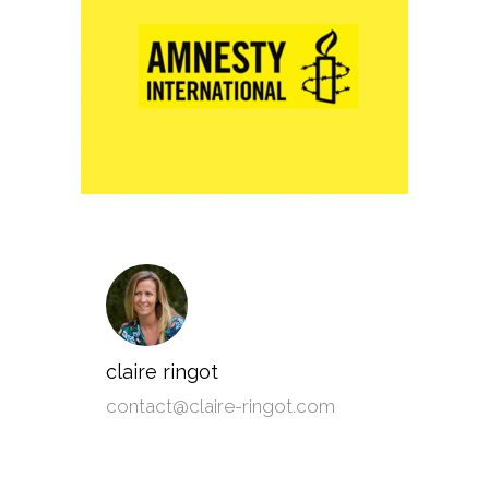
claire ringot
contact@claire-ringot.com