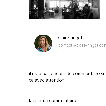
claire ringot
contact@claire-ringot.co
il n'y a pas encore de commentaire sur ce
ça avec attention !
laisser un commentaire