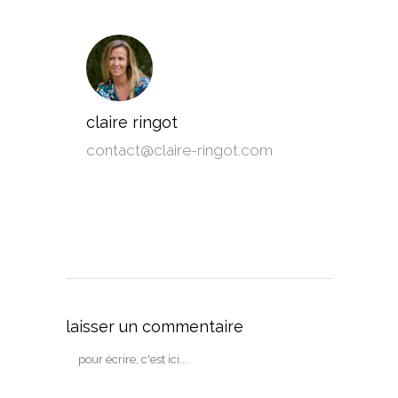
claire ringot
contact@claire-ringot.com
laisser un commentaire