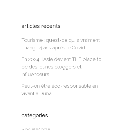
Alternative:
articles récents
Tourisme : qu’est-ce qui a vraiment
changé 4 ans après le Covid
En 2024, l’Asie devient THE place to
be des jeunes bloggers et
influenceurs
Peut-on être éco-responsable en
vivant à Dubaï
catégories
Social Media