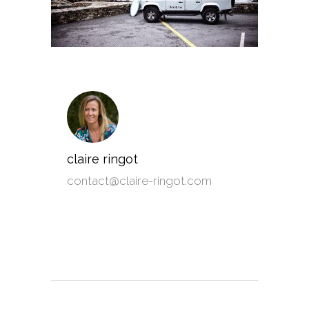
claire ringot
contact@claire-ringot.com