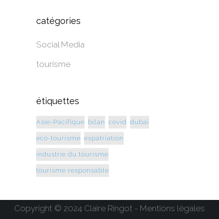
catégories
Social Media
tourisme
étiquettes
Asie-Pacifique
bilan
covid
dubai
eco-tourisme
expatriation
industrie du tourisme
tourisme responsable
Copyright © 2024 Claire Ringot - Mentions légales