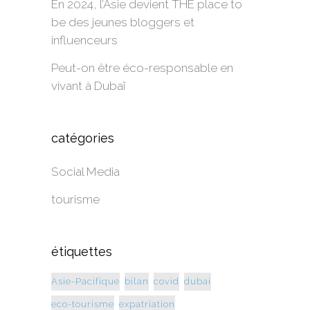
En 2024, l’Asie devient THE place to
be des jeunes bloggers et
influenceurs
Peut-on être éco-responsable en
vivant à Dubaï
catégories
Social Media
tourisme
étiquettes
Asie-Pacifique
bilan
covid
dubai
eco-tourisme
expatriation