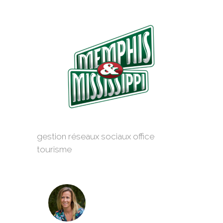
gestion réseaux sociaux office
tourisme