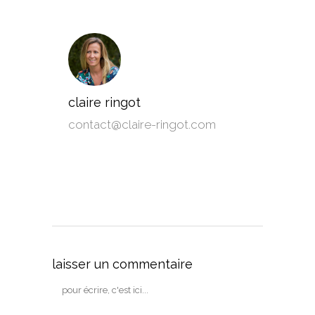
claire ringot
contact@claire-ringot.com
laisser un commentaire