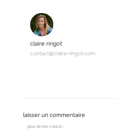
claire ringot
contact@claire-ringot.com
laisser un commentaire