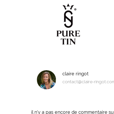
claire ringot
contact@claire-ringot.co
il n'y a pas encore de commentaire sur ce